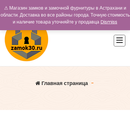
Перейти
⚠ Магазин замков и замочной фурнитуры в Астрахани и
к
области. Доставка во все районы города. Точную стоимость
содержимому
и наличие товара уточняйте у продавца
Dismiss
Купить замок в Астрахани. Замки и дверная фурнитура
Главная страница
-