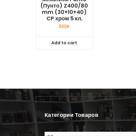
(Пунто) Z400/80
mm (30+10+40)
CP хром 5 кл.
500
₽
Add to cart
Категории Товаров