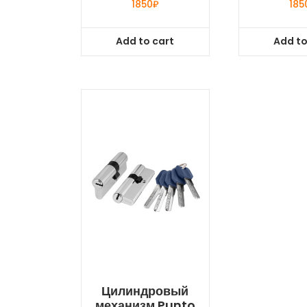
1850
₽
185
Add to cart
Add to
Цилиндровый
механизм Punto