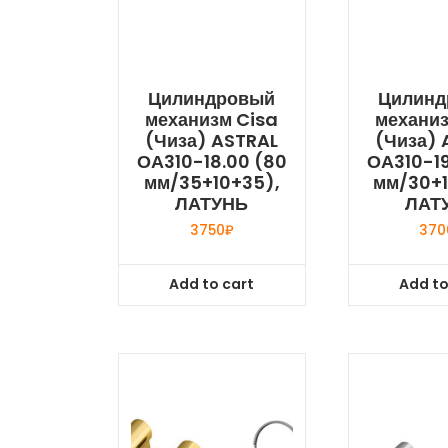
Цилиндровый
Цилинд
механизм Cisa
механиз
(Чиза) ASTRAL
(Чиза) 
ОА310-18.00 (80
ОА310-19
мм/35+10+35),
мм/30+1
ЛАТУНЬ
ЛАТ
3750
₽
370
Add to cart
Add to