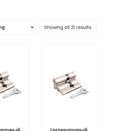
Showing all 21 results
дровый
Цилиндровый