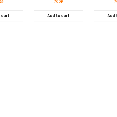
0
₽
700
₽
7
 cart
Add to cart
Add 