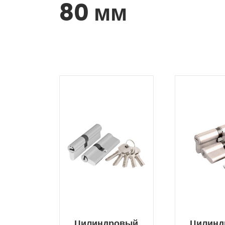
80 мм
Цилиндровый
Цилинд