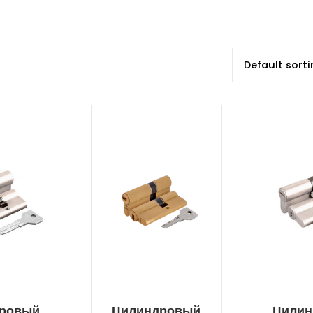
ровый
Цилиндровый
Цилин