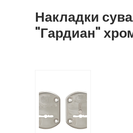
Накладки сув
"Гардиан" хром