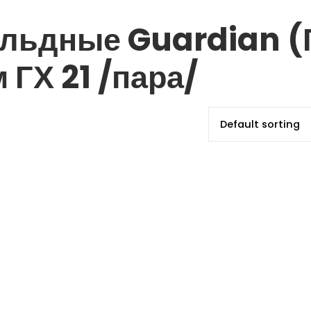
альдные Guardian (
 ГХ 21 /пара/