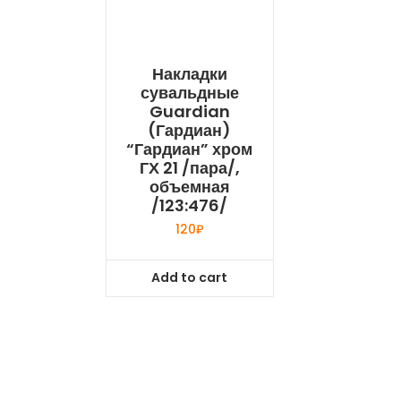
Накладки
сувальдные
Guardian
(Гардиан)
“Гардиан” хром
ГХ 21 /пара/,
объемная
/123:476/
120
₽
Add to cart