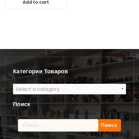
Add to cart
Категории Товаров
Select a category
Поиск
Найти: