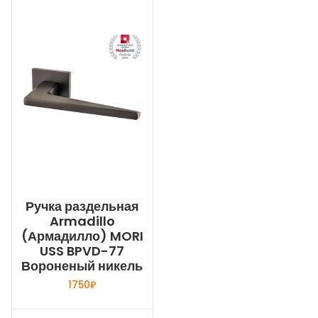
Ручка раздельная
Armadillo
(Армадилло) MORI
USS BPVD-77
Вороненый никель
1750
₽