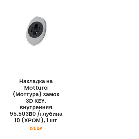
Накладка на
Mottura
(Моттура) замок
3D KEY,
внутренняя
95.503B0 /глубина
10 (ХРОМ), 1 шт
1200
₽