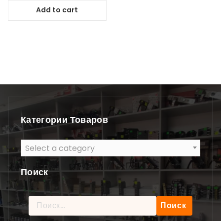
Add to cart
Категории Товаров
Select a category
Поиск
Найти: