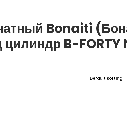
атный Bonaiti (Бон
 цилиндр B-FORTY №