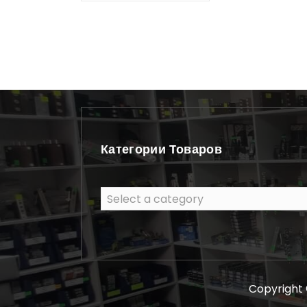
Категории Товаров
Select a category
Copyright 