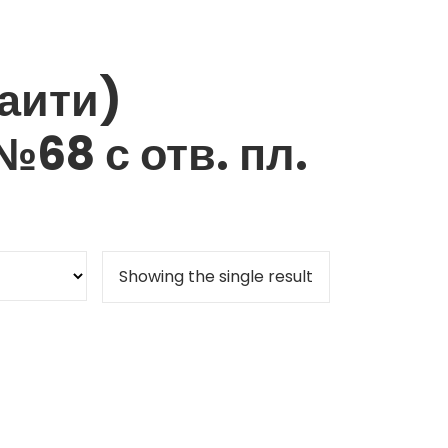
аити)
68 с отв. пл.
Showing the single result