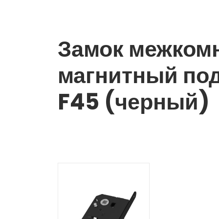
Замок межкомн
магнитный под
F45 (черный)