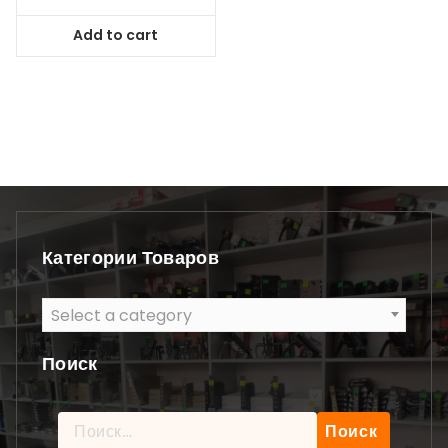
Add to cart
Категории Товаров
Select a category
Поиск
Найти: