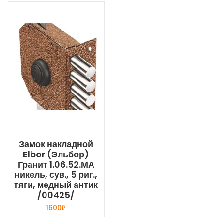
Замок накладной
Elbor (Эльбор)
Гранит 1.06.52.МА
никель, сув., 5 риг.,
тяги, медный антик
/00425/
1600
₽