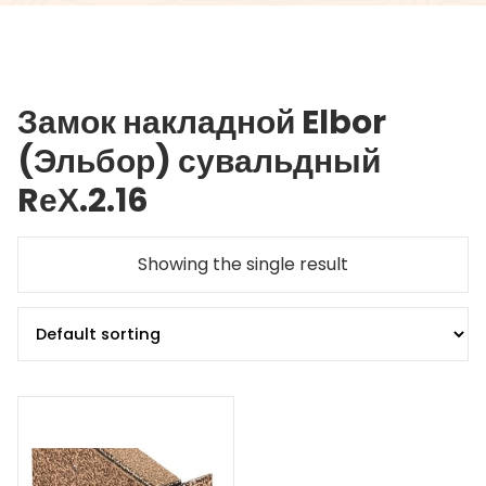
Замок накладной Elbor
(Эльбор) сувальдный
RеХ.2.16
Showing the single result