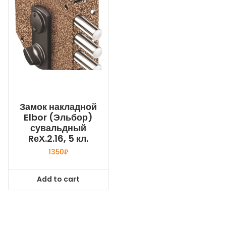
Замок накладной
Elbor (Эльбор)
сувальдный
RеХ.2.16, 5 кл.
1350
₽
Add to cart