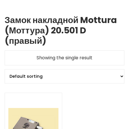
Замок накладной Mottura
(Моттура) 20.501 D
(правый)
Showing the single result