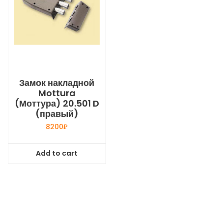
Замок накладной
Mottura
(Моттура) 20.501 D
(правый)
8200
₽
Add to cart