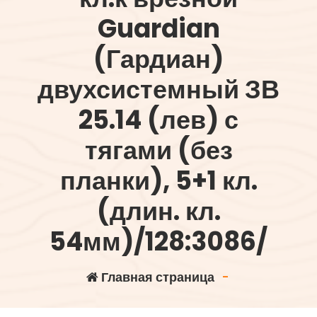
Guardian
(Гардиан)
двухсистемный ЗВ
25.14 (лев) с
тягами (без
планки), 5+1 кл.
(длин. кл.
54мм)/128:3086/
Главная страница
-