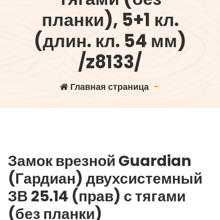
планки), 5+1 кл.
(длин. кл. 54 мм)
/z8133/
Главная страница
-
Замок врезной Guardian
(Гардиан) двухсистемный
ЗВ 25.14 (прав) с тягами
(без планки)