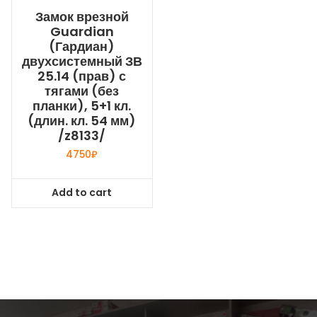
Замок врезной
Guardian
(Гардиан)
двухсистемный ЗВ
25.14 (прав) с
тягами (без
планки), 5+1 кл.
(длин. кл. 54 мм)
/z8133/
4750
₽
Add to cart