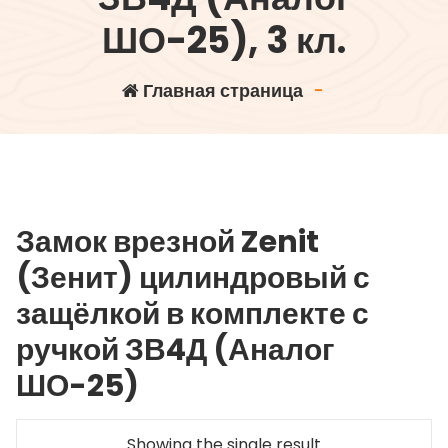
ШО-25), 3 кл.
Главная страница
-
Замок врезной Zenit
(Зенит) цилиндровый с
защёлкой в комплекте с
ручкой ЗВ4Д (Аналог
ШО-25)
Showing the single result