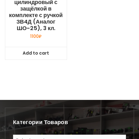
цилиндровый с
защёлкой в
комплекте с ручкой
ЗВ4Д (Аналог
ШО-25), 3 кл.
1100
₽
Add to cart
Категории Товаров