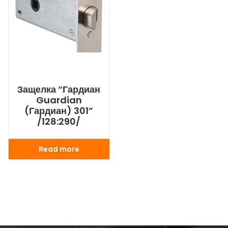
Защелка “Гардиан
Guardian
(Гардиан) 301”
/128:290/
Read more