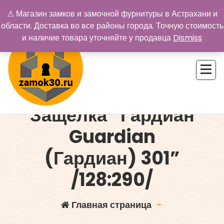
Перейти
⚠ Магазин замков и замочной фурнитуры в Астрахани и
к
области. Доставка во все районы города. Точную стоимость
содержимому
и наличие товара уточняйте у продавца
Dismiss
Защелка “Гардиан
Купить замок в Астрахани. Замки и дверная фурнитура
Guardian
(Гардиан) 301”
/128:290/
Главная страница
-