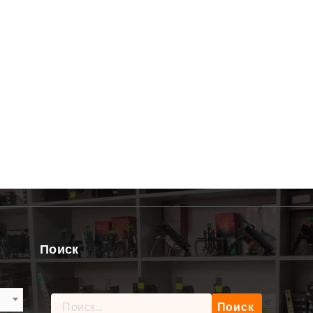
Поиск
Найти: