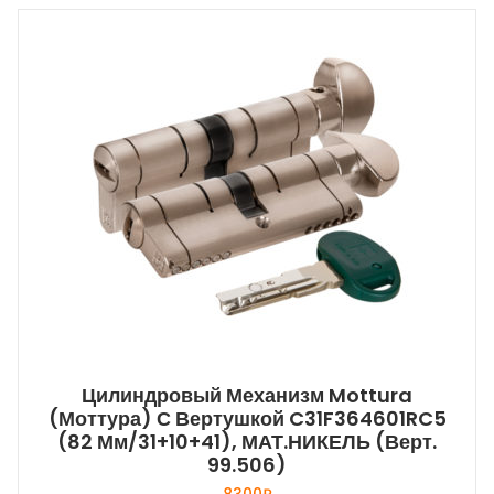
Цилиндровый Механизм Mottura
(Моттура) С Вертушкой C31F364601RC5
(82 Мм/31+10+41), МАТ.НИКЕЛЬ (верт.
99.506)