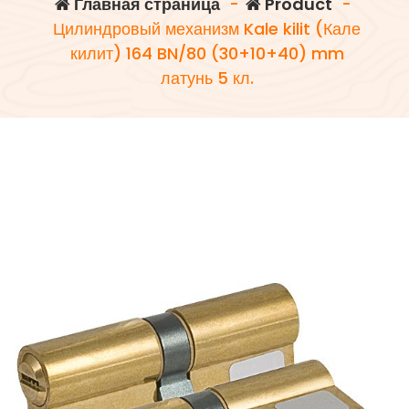
Главная страница
-
Product
-
Цилиндровый механизм Kale kilit (Кале
килит) 164 BN/80 (30+10+40) mm
латунь 5 кл.