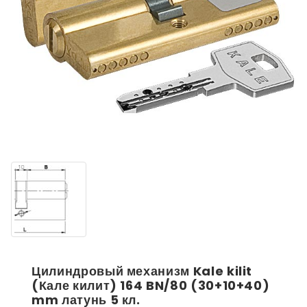
Цилиндровый механизм Kale kilit
(Кале килит) 164 BN/80 (30+10+40)
mm латунь 5 кл.