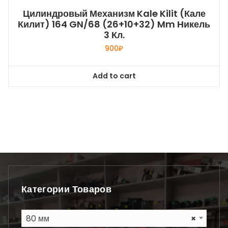
Цилиндровый Механизм Kale Kilit (Кале
Килит) 164 GN/68 (26+10+32) Mm Никель
3 Кл.
900
₽
Add to cart
Категории Товаров
80 мм
×