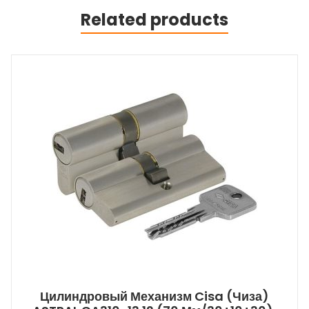
Related products
Цилиндровый Механизм Cisa (Чиза)