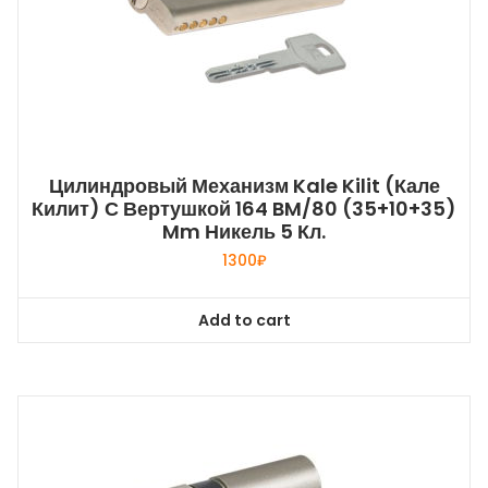
Цилиндровый Механизм Kale Kilit (Кале
Килит) С Вертушкой 164 BM/80 (35+10+35)
Mm Никель 5 Кл.
1300
₽
Add to cart