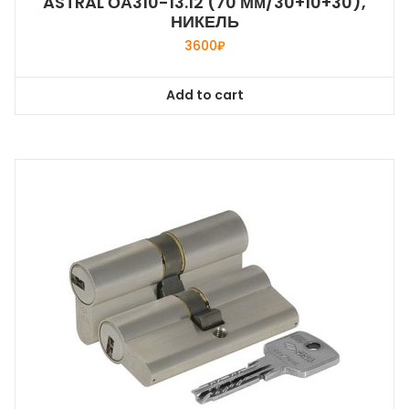
ASTRAL ОА310-13.12 (70 Мм/30+10+30),
НИКЕЛЬ
3600
₽
Add to cart