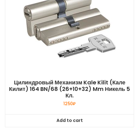
Цилиндровый Механизм Kale Kilit (Кале
Килит) 164 BN/68 (26+10+32) Mm Никель 5
Кл.
1250
₽
Add to cart