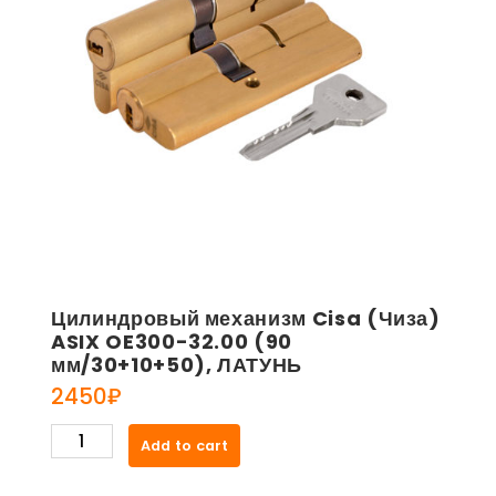
Цилиндровый механизм Cisa (Чиза)
ASIX OE300-32.00 (90
мм/30+10+50), ЛАТУНЬ
2450
₽
Цилиндровый
Add to cart
механизм
Cisa