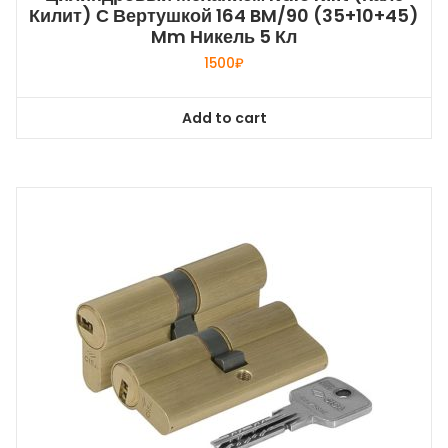
Килит) С Вертушкой 164 BM/90 (35+10+45)
Mm Никель 5 Кл
1500
₽
Add to cart