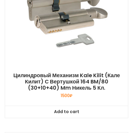
Цилиндровый Механизм Kale Kilit (Кале
Килит) С Вертушкой 164 BM/80
(30+10+40) Mm Никель 5 Кл.
1500
₽
Add to cart