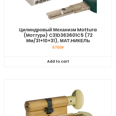
Цилиндровый Механизм Mottura
(Моттура) C31D363601C5 (72
Мм/31+10+31), МАТ.НИКЕЛЬ
6700
₽
Add to cart