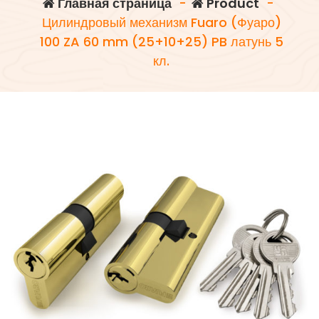
Главная страница
-
Product
-
Цилиндровый механизм Fuaro (Фуаро)
100 ZA 60 mm (25+10+25) PB латунь 5
кл.