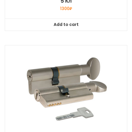
5 Кл
1300
₽
Add to cart