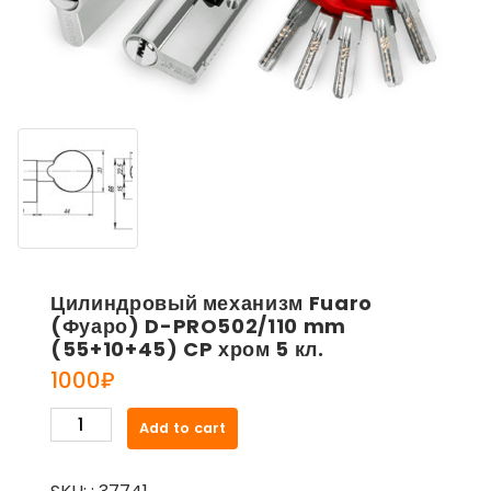
Цилиндровый механизм Fuaro
(Фуаро) D-PRO502/110 mm
(55+10+45) CP хром 5 кл.
1000
₽
Цилиндровый
Add to cart
механизм
Fuaro