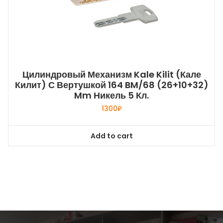
Цилиндровый Механизм Kale Kilit (Кале
Килит) С Вертушкой 164 BM/68 (26+10+32)
Mm Никель 5 Кл.
1300
₽
Add to cart