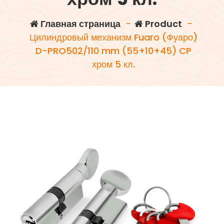
Главная страница
-
Product
-
Цилиндровый механизм Fuaro (Фуаро)
D-PRO502/110 mm (55+10+45) CP
хром 5 кл.