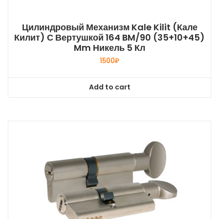
Цилиндровый Механизм Kale Kilit (Кале
Килит) С Вертушкой 164 BM/90 (35+10+45)
Mm Никель 5 Кл
1500
₽
Add to cart