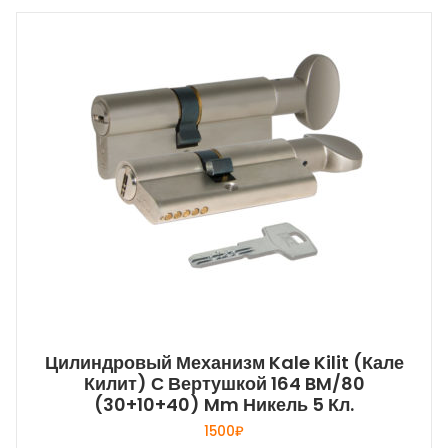
Цилиндровый Механизм Kale Kilit (Кале
Килит) С Вертушкой 164 BM/80
(30+10+40) Mm Никель 5 Кл.
1500
₽