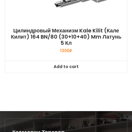
Цилиндровый Механизм Kale Kilit (Кале
Килит) 164 BN/80 (30+10+40) Mm Латунь
5 Кл
1300
₽
Add to cart