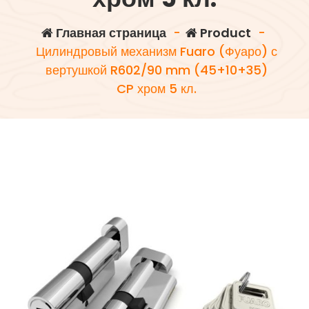
Главная страница
-
Product
-
Цилиндровый механизм Fuaro (Фуаро) с
вертушкой R602/90 mm (45+10+35)
CP хром 5 кл.