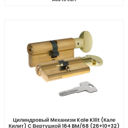
Цилиндровый Механизм Kale Kilit (Кале
Килит) С Вертушкой 164 BM/68 (26+10+32)