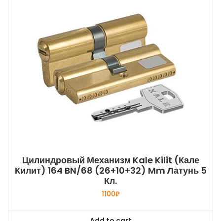
Цилиндровый Механизм Kale Kilit (Кале
Килит) 164 BN/68 (26+10+32) Mm Латунь 5
Кл.
1100
₽
Add to cart