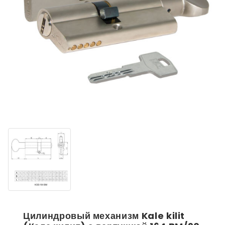
Цилиндровый механизм Kale kilit