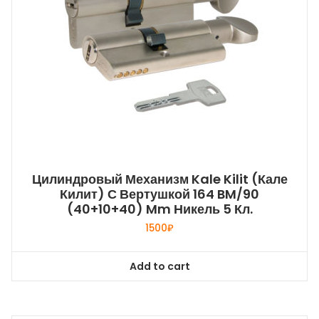
Цилиндровый Механизм Kale Kilit (Кале
Килит) С Вертушкой 164 BM/90
(40+10+40) Mm Никель 5 Кл.
1500
₽
Add to cart