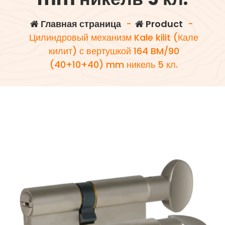
Главная страница
-
Product
-
Цилиндровый механизм Kale kilit (Кале
килит) с вертушкой 164 BM/90
(40+10+40) mm никель 5 кл.