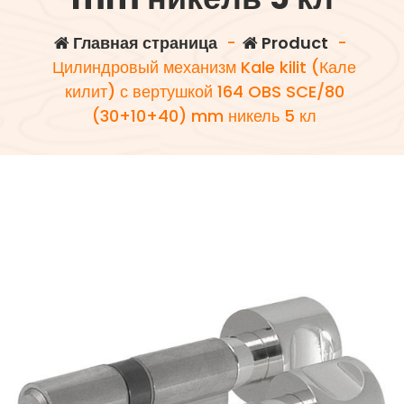
Главная страница
-
Product
-
Цилиндровый механизм Kale kilit (Кале
килит) с вертушкой 164 OBS SCE/80
(30+10+40) mm никель 5 кл