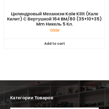
Цилиндровый Механизм Kale Kilit (Кале
Килит) С Вертушкой 164 BM/80 (35+10+35)
Mm Никель 5 Кл.
1300
₽
Add to cart
Категории Товаров