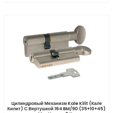
Цилиндровый Механизм Kale Kilit (Кале
Килит) С Вертушкой 164 BM/90 (35+10+45)