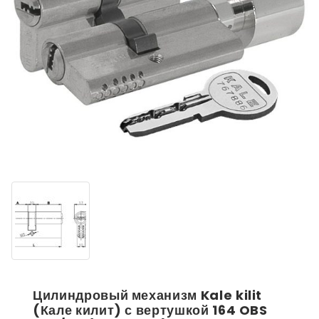
Цилиндровый механизм Kale kilit
(Кале килит) с вертушкой 164 OBS