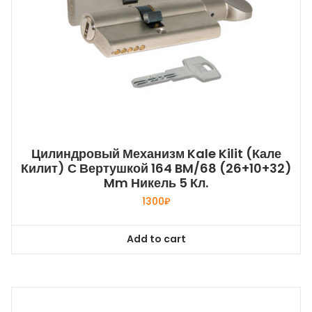
Цилиндровый Механизм Kale Kilit (Кале
Килит) С Вертушкой 164 BM/68 (26+10+32)
Mm Никель 5 Кл.
1300
₽
Add to cart