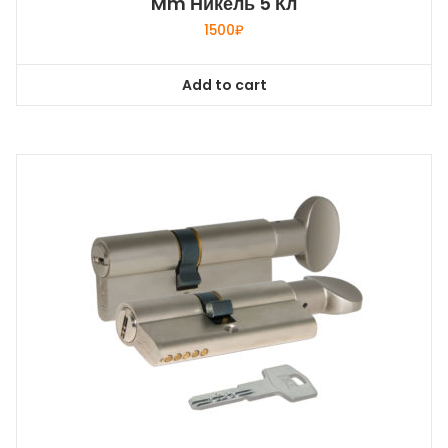
Mm Никель 5 Кл
1500
₽
Add to cart