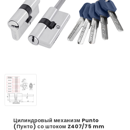
Цилиндровый механизм Punto
(Пунто) со штоком Z407/75 mm