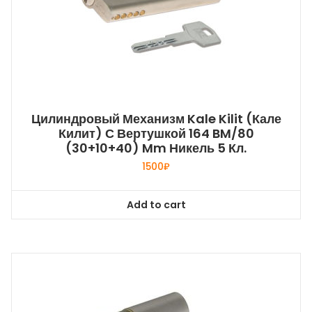
Цилиндровый Механизм Kale Kilit (Кале
Килит) С Вертушкой 164 BM/80
(30+10+40) Mm Никель 5 Кл.
1500
₽
Add to cart