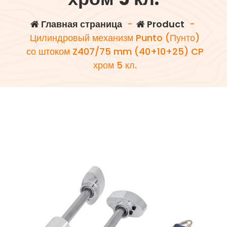
Главная страница
-
Product
-
Цилиндровый механизм Punto (Пунто)
со штоком Z407/75 mm (40+10+25) CP
хром 5 кл.