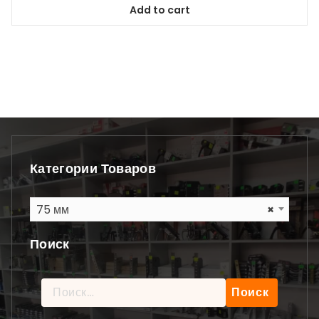
Add to cart
Категории Товаров
75 мм
×
Поиск
Найти: