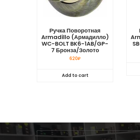
Ручка Поворотная
Armadillo (Армадилло)
Ar
WC-BOLT BK6-1AB/GP-
SB
7 Бронза/золото
620
₽
Add to cart