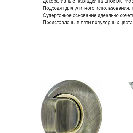
Декоративные накладки на шток BK Pro
Подходят для уличного использования, 
Супертонкое основание идеально сочета
Представлены в пяти популярных цветах