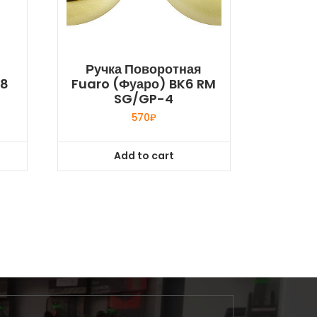
Ручка Поворотная
W8
Fuaro (Фуаро) BK6 RM
SG/GP-4
570
₽
Add to cart