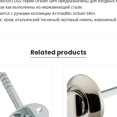
tector/USS серии Urban Slim предназначены для входных 
так как выполнены из нержавеющей стали.
ется с ручками коллекции Armadillo Urban Slim.
: хром, итальянский тисненый, матовый никель, вороненый 
Related products