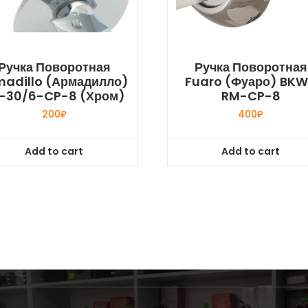
Ручка Поворотная
Ручка Поворотная
madillo (Армадилло)
Fuaro (Фуаро) BK
-30/6-CP-8 (хром)
RM-CP-8
200
₽
400
₽
Add to cart
Add to cart