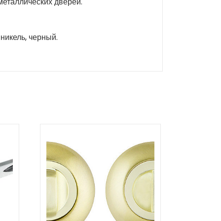
металлических дверей.
никель, черный.