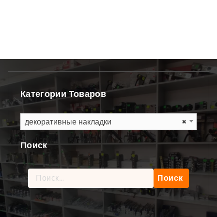
Категории Товаров
декоративные накладки
×
Поиск
Найти: