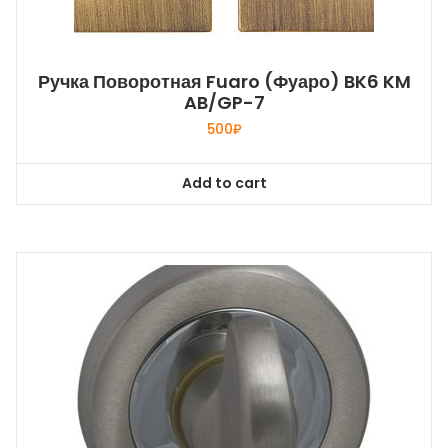
Ручка Поворотная Fuaro (Фуаро) BK6 KM
AB/GP-7
500
₽
Add to cart