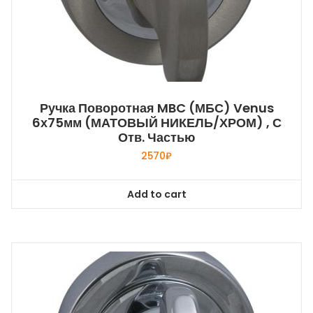
Ручка Поворотная MBC (МБС) Venus
6х75мм (МАТОВЫЙ НИКЕЛЬ/ХРОМ) , С
Отв. Частью
2570
₽
Add to cart