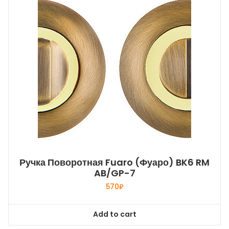
Ручка Поворотная Fuaro (Фуаро) BK6 RM
AB/GP-7
570
₽
Add to cart