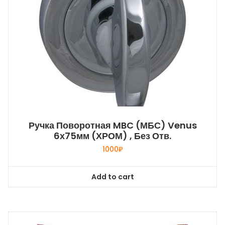
Ручка Поворотная MBC (МБС) Venus
6х75мм (ХРОМ) , Без Отв.
1000
₽
Add to cart