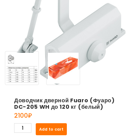
Доводчик дверной Fuaro (Фуаро)
DC-205 WH до 120 кг (белый)
2100
₽
Доводчик
Add to cart
дверной