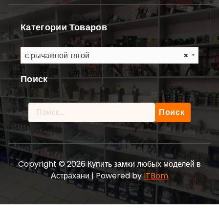
Категории Товаров
с рычажной тягой
×
Поиск
Найти:
Copyright © 2026 Купить замки любых моделей в
Астрахани | Powered by
ITBom