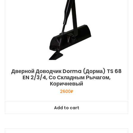
Дверной Доводчик Dorma (Дорма) TS 68
EN 2/3/4, Со Складным Рычагом,
Коричневый
2600
₽
Add to cart