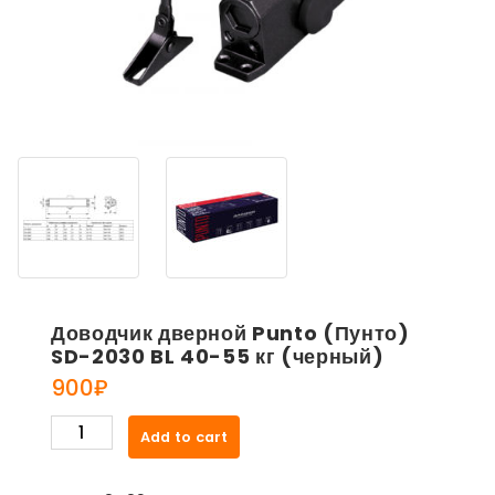
Доводчик дверной Punto (Пунто)
SD-2030 BL 40-55 кг (черный)
900
₽
Доводчик
Add to cart
дверной
Punto