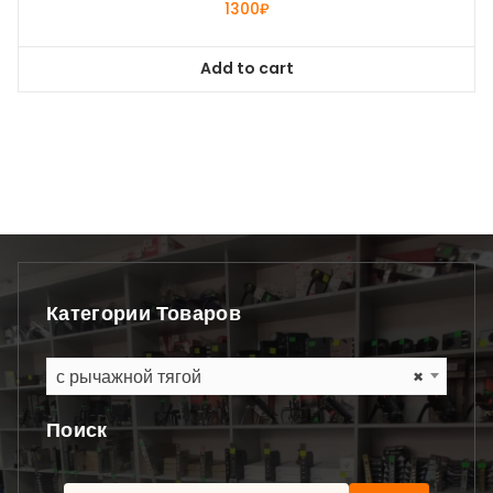
1300
₽
Add to cart
Категории Товаров
с рычажной тягой
×
Поиск