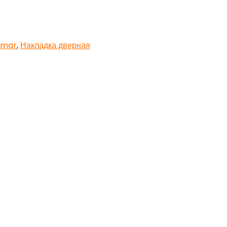
emar
,
Накладка дверная