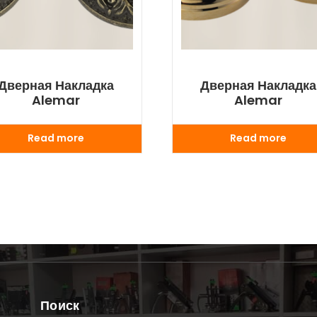
Дверная Накладка
Дверная Накладка
Alemar
Alemar
Read more
Read more
Поиск