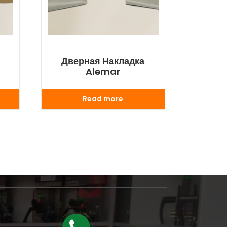
Дверная Накладка
Alemar
Read more