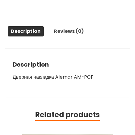
Description
Reviews (0)
Description
Дверная накладка Alemar AM-PCF
Related products