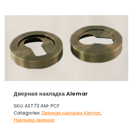
Дверная накладка Alemar
SKU:
AET73 AM-PCF
Categories:
Дверная накладка Alemar
,
Накладка дверная