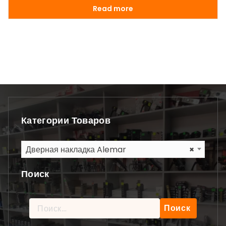
Read more
Категории Товаров
Дверная накладка Alemar
×
Поиск
Найти: