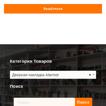
Read more
Категории Товаров
Дверная накладка Alemar
×
Поиск
Найти: