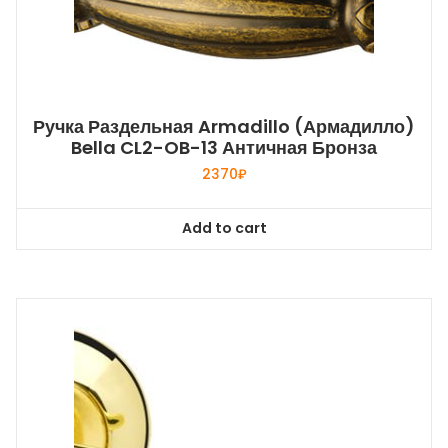
Ручка Раздельная Armadillo (Армадилло)
Bella CL2-OB-13 Античная Бронза
2370
₽
Add to cart