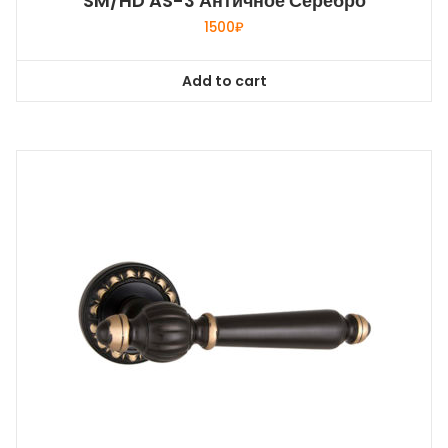
SM/HD AS-3 Античное Серебро
1500
₽
Add to cart