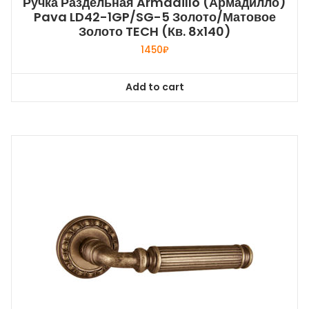
Ручка Раздельная Armadillo (Армадилло)
Pava LD42-1GP/SG-5 Золото/матовое
Золото TECH (кв. 8х140)
1450
₽
Add to cart