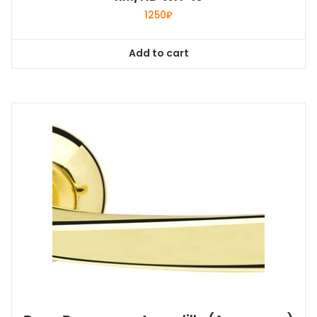
1250
₽
Add to cart