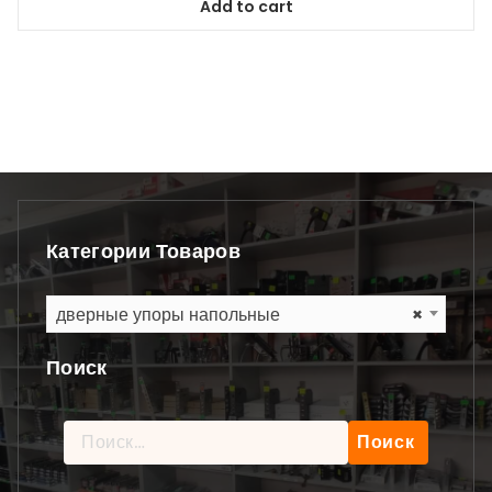
Add to cart
Категории Товаров
дверные упоры напольные
×
Поиск
Найти: