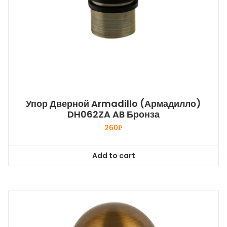
Упор Дверной Armadillo (Армадилло)
DH062ZA AB Бронза
260
₽
Add to cart