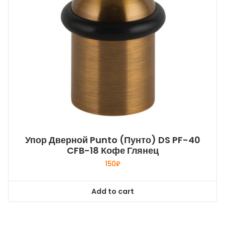
Упор Дверной Punto (Пунто) DS PF-40
CFB-18 Кофе Глянец
150
₽
Add to cart