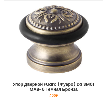
Упор Дверной Fuaro (Фуаро) DS SM01
MAB-6 Темная Бронза
400
₽