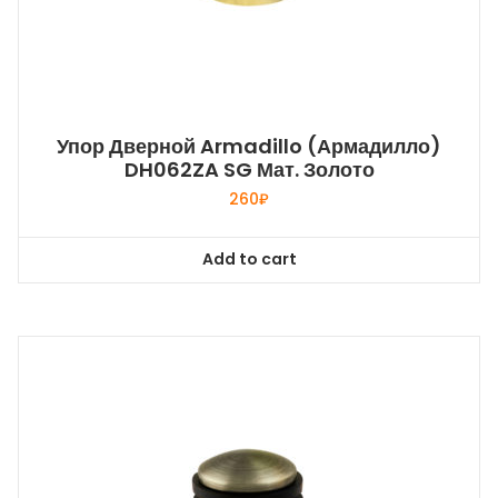
Упор Дверной Armadillo (Армадилло)
DH062ZA SG Мат. Золото
260
₽
Add to cart