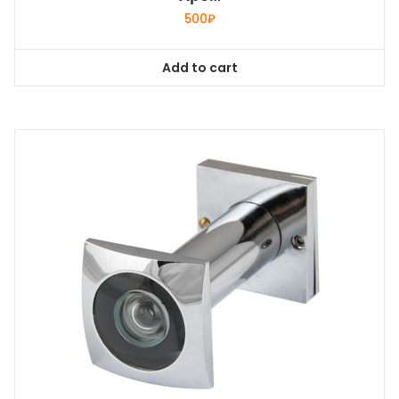
500
₽
Add to cart