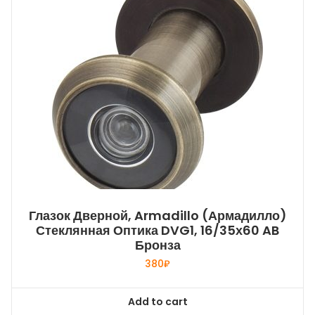
Глазок Дверной, Armadillo (Армадилло)
Стеклянная Оптика DVG1, 16/35х60 AB
Бронза
380
₽
Add to cart