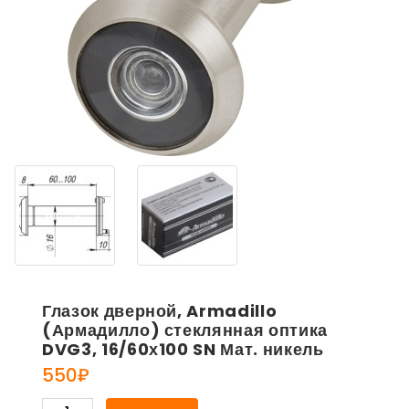
Глазок дверной, Armadillo
(Армадилло) стеклянная оптика
DVG3, 16/60х100 SN Мат. никель
550
₽
Глазок