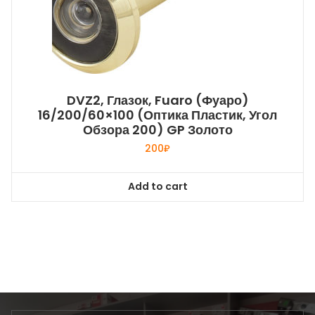
DVZ2, Глазок, Fuaro (Фуаро)
16/200/60×100 (оптика Пластик, Угол
Обзора 200) GP Золото
200
₽
Add to cart