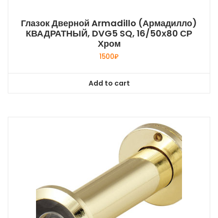
Глазок Дверной Armadillo (Армадилло)
КВАДРАТНЫЙ, DVG5 SQ, 16/50х80 СР
Хром
1500
₽
Add to cart