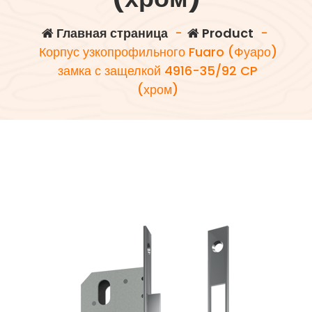
Главная страница
-
Product
-
Корпус узкопрофильного Fuaro (Фуаро)
замка с защелкой 4916-35/92 CP
(хром)