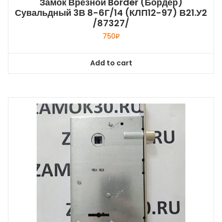
Замок Врезной Border (Бордер)
Сувальдный 3В 8-6Г/14 (КЛП12-97) В21.У2
/87327/
750
₽
Add to cart