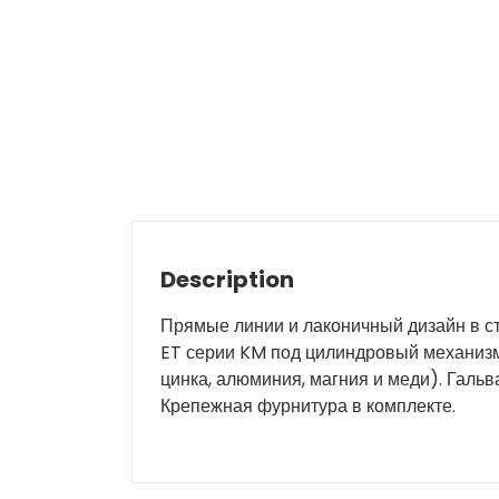
Description
Прямые линии и лаконичный дизайн в с
ET серии KM под цилиндровый механизм
цинка, алюминия, магния и меди). Гальв
Крепежная фурнитура в комплекте.