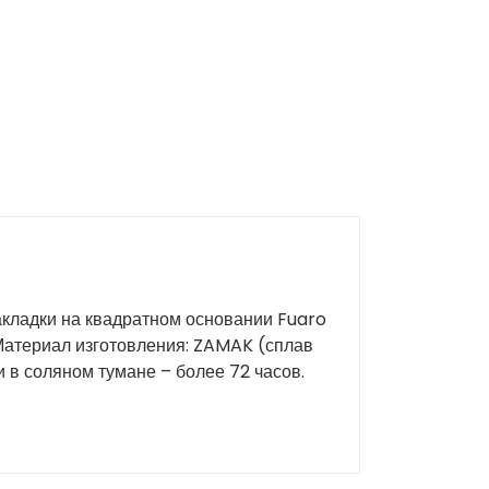
акладки на квадратном основании Fuaro
Материал изготовления: ZAMAK (сплав
и в соляном тумане – более 72 часов.