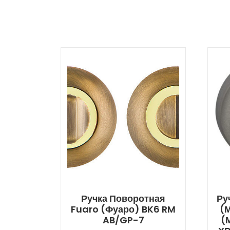
Ручка Поворотная
Ру
Fuaro (Фуаро) BK6 RM
(
AB/GP-7
(