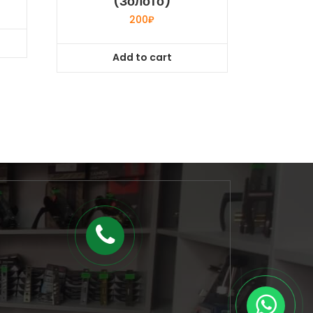
(золото)
200
₽
Add to cart