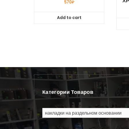
ХР
570
₽
Add to cart
Категории Товаров
накладки на раздельном основании