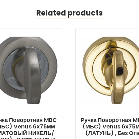
Related products
чка Поворотная MBC
Ручка Поворотная 
МБС) Venus 6х75мм
(МБС) Venus 6х75
МАТОВЫЙ НИКЕЛЬ/
(ЛАТУНЬ) , Без Отв