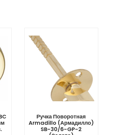
MBC
Ручка Поворотная
мм
Armadillo (Армадилло)
.
SB-30/6-GP-2