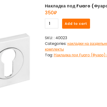
Накладка под Fuaro (Фуар
350
₽
Накладка
Add to cart
под
Fuaro
SKU:
: 40023
(Фуаро)
Categories:
накладки на раздельн
цилиндр
комплекты
ET
Tag:
Накладка под Fuaro (Фуаро)
KM
WH-
19
белый
quantity