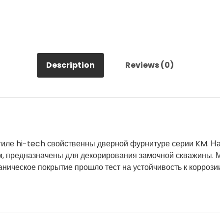
Description
Reviews (0)
тиле hi-tech свойственны дверной фурнитуре серии KM. Н
, предназначены для декорирования замочной скважины. 
аническое покрытие прошло тест на устойчивость к коррози