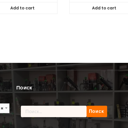
Add to cart
Add to cart
Поиск
×
Найти: