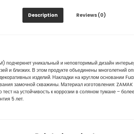
Description
Reviews (0)
M) подчеркнет уникальный и неповторимый дизайн интерье
зей и близких. В этом продукте объединены многолетний оп
декоративных изделий. Накладки на круглом основании Fu
вания замочной скважины. Материал изготовления: ZAMAK (
тест на устойчивость к коррозии в соляном тумане – более 
тия 5 лет.