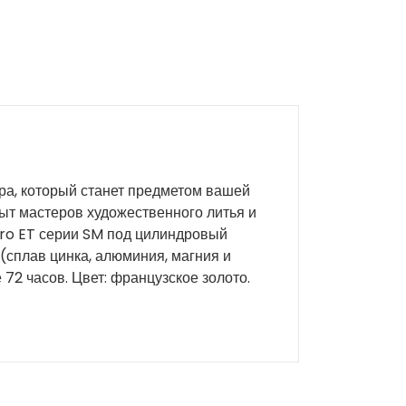
ра, который станет предметом вашей
ыт мастеров художественного литья и
aro ET серии SM под цилиндровый
сплав цинка, алюминия, магния и
72 часов. Цвет: французское золото.