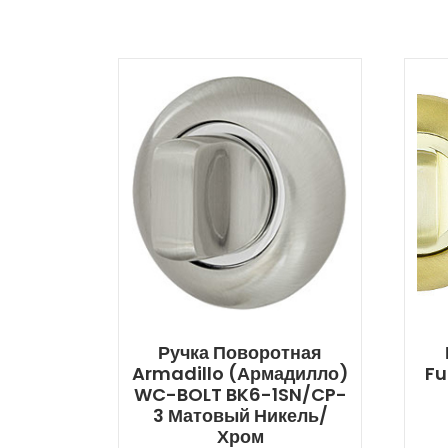
Ручка Поворотная
Armadillo (Армадилло)
Fu
WC-BOLT BK6-1SN/CP-
3 Матовый Никель/
Хром