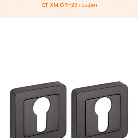
ET XM GR-23 графит