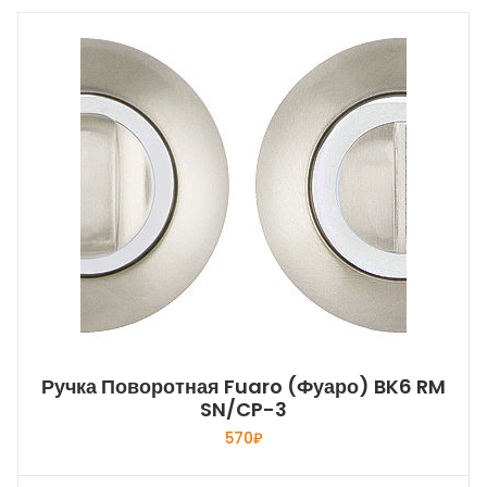
Ручка Поворотная Fuaro (Фуаро) BK6 RM
SN/CP-3
570
₽