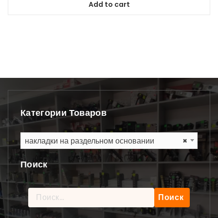
Add to cart
Категории Товаров
накладки на раздельном основании
×
Поиск
Найти: