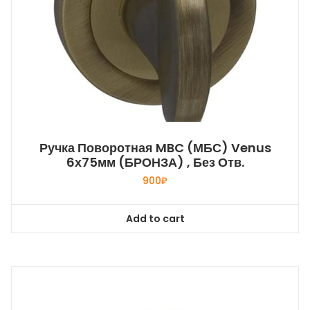
Ручка Поворотная MBC (МБС) Venus
6х75мм (БРОНЗА) , Без Отв.
900
₽
Add to cart