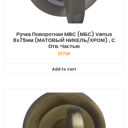
Ручка Поворотная MBC (МБС) Venus
6х75мм (МАТОВЫЙ НИКЕЛЬ/ХРОМ) , С
Отв. Частью
2570
₽
Add to cart