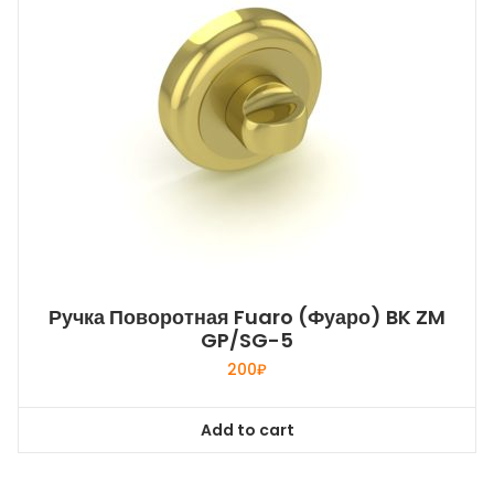
Ручка Поворотная Fuaro (Фуаро) BK ZM
GP/SG-5
200
₽
Add to cart