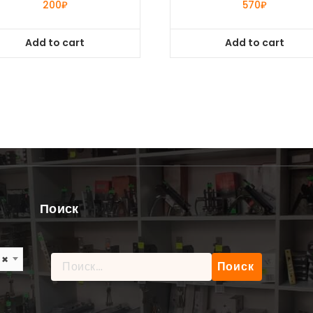
200
₽
570
₽
Add to cart
Add to cart
Поиск
×
Найти: