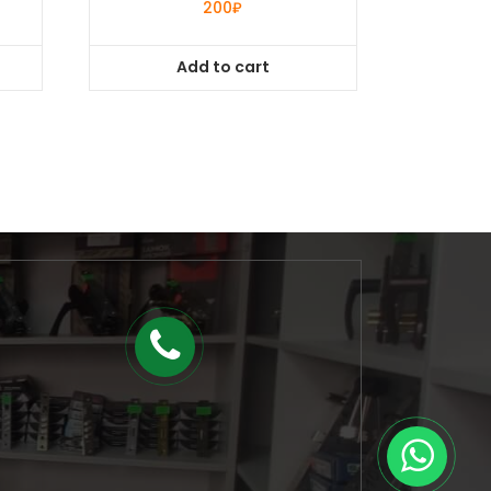
200
₽
Add to cart