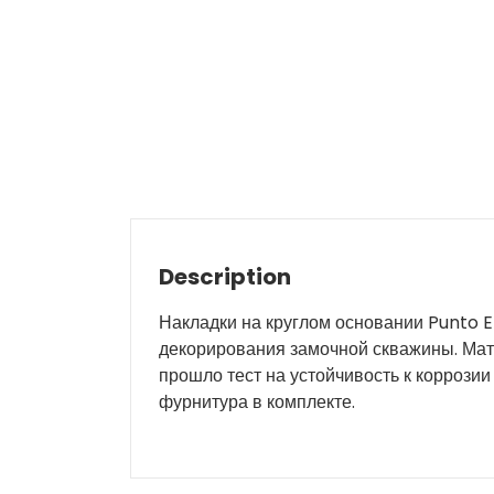
Description
Накладки на круглом основании Punto E
декорирования замочной скважины. Мате
прошло тест на устойчивость к коррозии
фурнитура в комплекте.