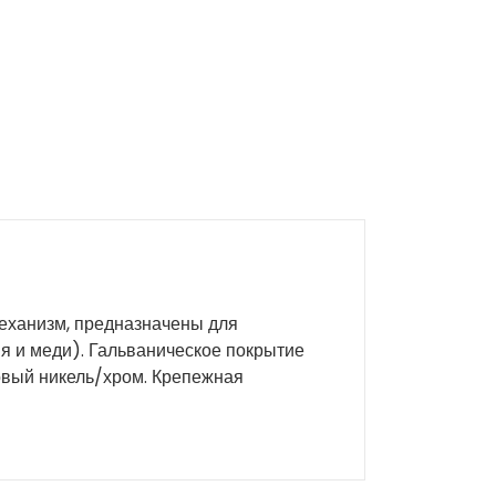
механизм, предназначены для
я и меди). Гальваническое покрытие
товый никель/хром. Крепежная