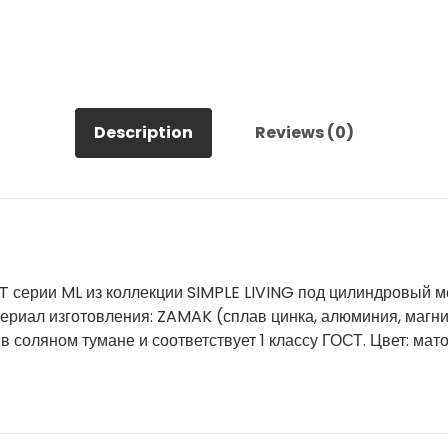
Description
Reviews (0)
T серии ML из коллекции SIMPLE LIVING под цилиндровый 
риал изготовления: ZAMAK (сплав цинка, алюминия, магни
 в соляном тумане и соответствует 1 классу ГОСТ. Цвет: ма