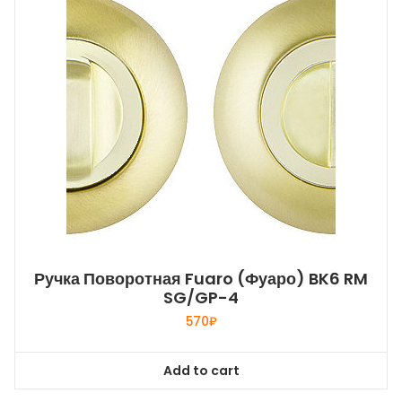
Ручка Поворотная Fuaro (Фуаро) BK6 RM
SG/GP-4
570
₽
Add to cart