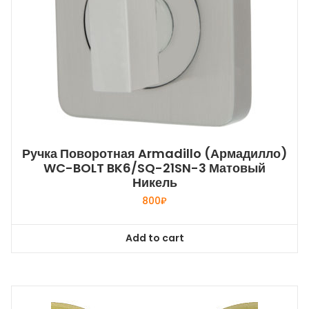
Ручка Поворотная Armadillo (Армадилло)
WC-BOLT BK6/SQ-21SN-3 Матовый
Никель
800
₽
Add to cart