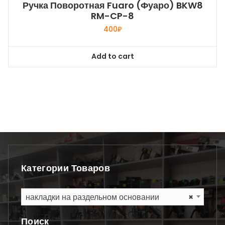
Ручка Поворотная Fuaro (Фуаро) BKW8
RM-CP-8
400
₽
Add to cart
Категории Товаров
накладки на раздельном основании
×
Поиск