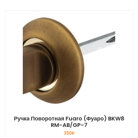
Ручка Поворотная Fuaro (Фуаро) BKW8
RM-AB/GP-7
350
₽