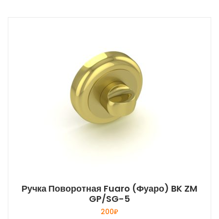
Ручка Поворотная Fuaro (Фуаро) BK ZM
GP/SG-5
200
₽