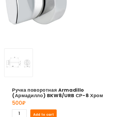
Ручка поворотная Armadillo
(Армадилло) BKW8/URB СР-8 Хром
500
₽
Ручка
Add to cart