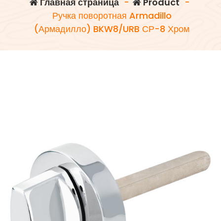
Главная страница
-
Product
-
Ручка поворотная Armadillo
(Армадилло) BKW8/URB СР-8 Хром