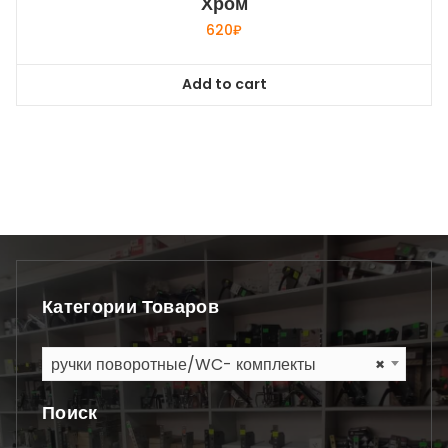
Хром
620
₽
Add to cart
Категории Товаров
ручки поворотные/WC- комплекты
×
Поиск