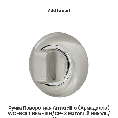
Add to cart
Ручка Поворотная Armadillo (Армадилло)
WC-BOLT BK6-1SN/CP-3 Матовый Никель/