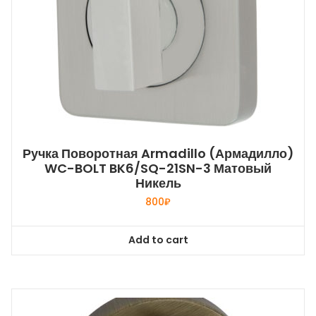
Ручка Поворотная Armadillo (Армадилло)
WC-BOLT BK6/SQ-21SN-3 Матовый
Никель
800
₽
Add to cart