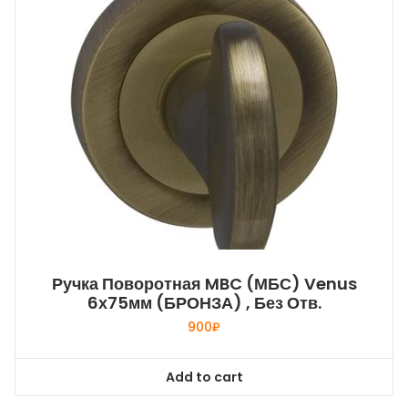
Ручка Поворотная MBC (МБС) Venus
6х75мм (БРОНЗА) , Без Отв.
900
₽
Add to cart