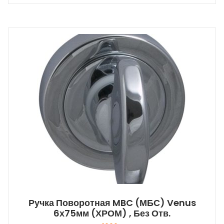
Ручка Поворотная MBC (МБС) Venus
6х75мм (ХРОМ) , Без Отв.