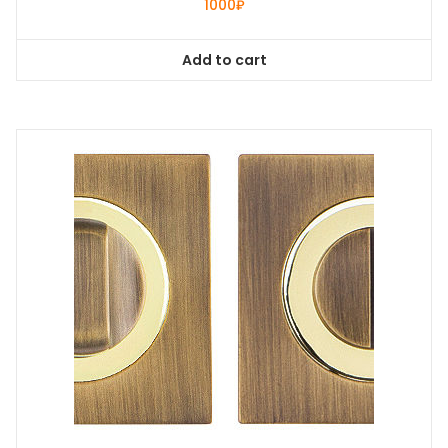
1000
₽
Add to cart