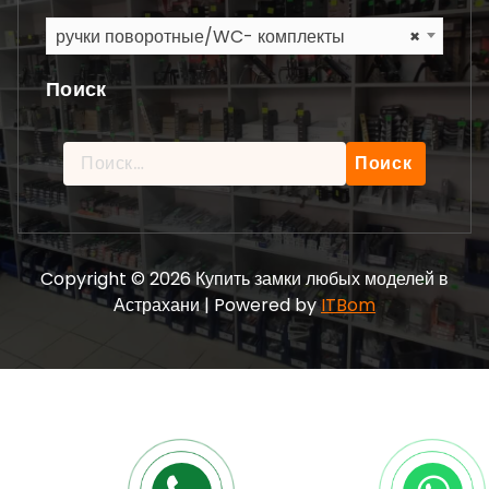
ручки поворотные/WC- комплекты
×
Поиск
Найти:
Copyright © 2026 Купить замки любых моделей в
Астрахани | Powered by
ITBom