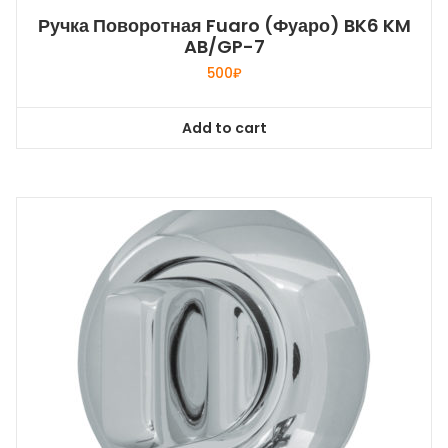
Ручка Поворотная Fuaro (Фуаро) BK6 KM
AB/GP-7
500
₽
Add to cart