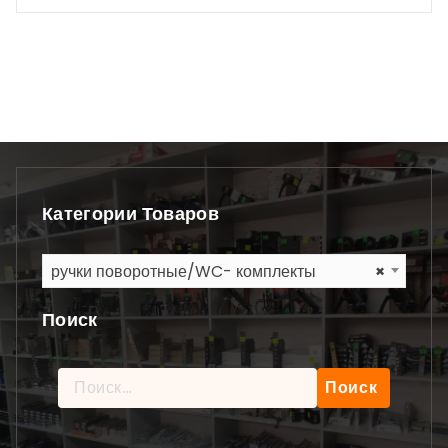
Категории Товаров
ручки поворотные/WC- комплекты
×
Поиск
Найти: