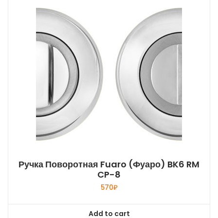
Ручка Поворотная Fuaro (Фуаро) BK6 RM
CP-8
570
₽
Add to cart