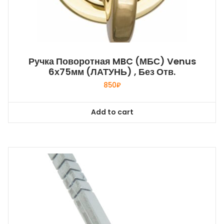
Ручка Поворотная MBC (МБС) Venus
6х75мм (ЛАТУНЬ) , Без Отв.
850
₽
Add to cart