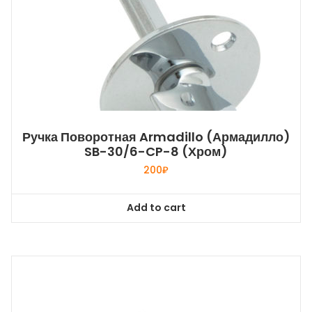
Ручка Поворотная Armadillo (Армадилло)
SB-30/6-CP-8 (хром)
200
₽
Add to cart