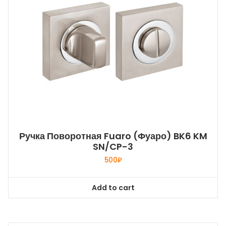
Ручка Поворотная Fuaro (Фуаро) BK6 KM
SN/CP-3
500
₽
Add to cart