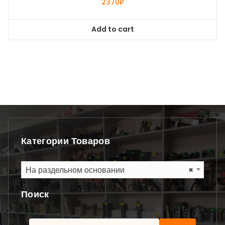
2370
₽
Add to cart
Категории Товаров
На раздельном основании
×
Поиск
Найти: