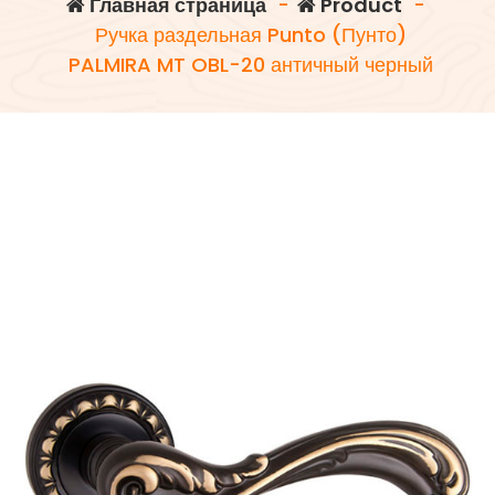
Главная страница
-
Product
-
Ручка раздельная Punto (Пунто)
PALMIRA MT OBL-20 античный черный