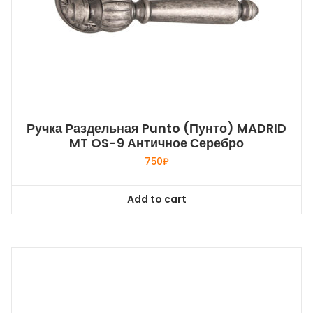
Ручка Раздельная Punto (Пунто) MADRID
MT OS-9 Античное Серебро
750
₽
Add to cart