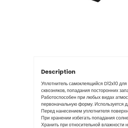
Description
Уплотнитель самоклеящийся D12x10 для
сквозняков, попадания посторонних зап
Работоспособен при любых видах атмосф
первоначальную форму. Используется дл
Перед нанесением уплотнителя поверхн
При хранении избегать попадания солне
Хранить при относительной влажности н