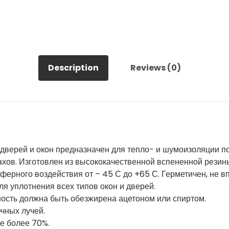
Description
Reviews (0)
 дверей и окон предназначен для тепло- и шумоизоляции
ахов. Изготовлен из высококачественной вспененной резин
ерного воздействия от – 45 С до +65 С. Герметичен, не в
я уплотнения всех типов окон и дверей.
ость должна быть обезжирена ацетоном или спиртом.
чных лучей.
е более 70%.