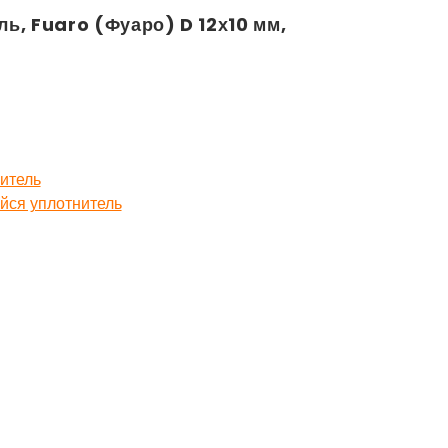
ь, Fuaro (Фуаро) D 12х10 мм,
итель
ся уплотнитель