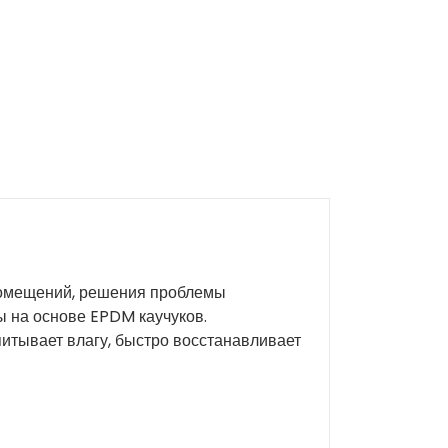
 помещений, решения проблемы
ы на основе EPDM каучуков.
питывает влагу, быстро восстанавливает