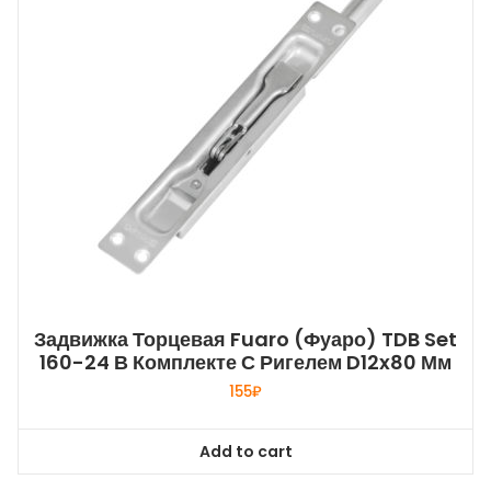
Задвижка Торцевая Fuaro (Фуаро) TDB Set
160-24 В Комплекте С Ригелем D12x80 Мм
155
₽
Add to cart