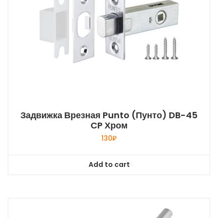
Задвижка Врезная Punto (Пунто) DB-45
CP Хром
130
₽
Add to cart