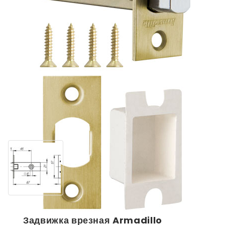
Задвижка врезная Armadillo