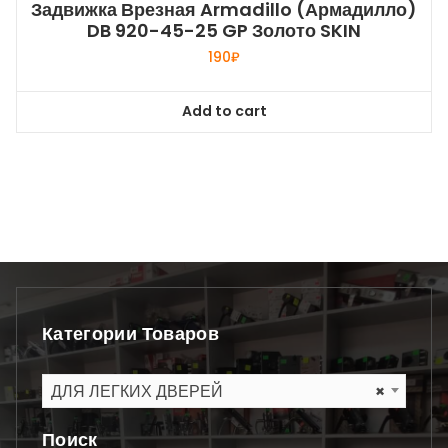
Задвижка Врезная Armadillo (Армадилло)
DB 920-45-25 GP Золото SKIN
190
₽
Add to cart
Категории Товаров
ДЛЯ ЛЕГКИХ ДВЕРЕЙ
×
Поиск