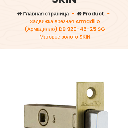
Главная страница
-
Product
-
Задвижка врезная Armadillo
(Армадилло) DB 920-45-25 SG
Матовое золото SKIN