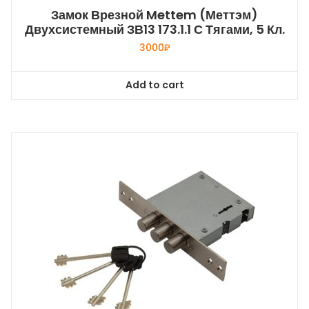
Замок Врезной Mettem (Меттэм)
Двухсистемный ЗВ13 173.1.1 С Тягами, 5 Кл.
3000
₽
Add to cart