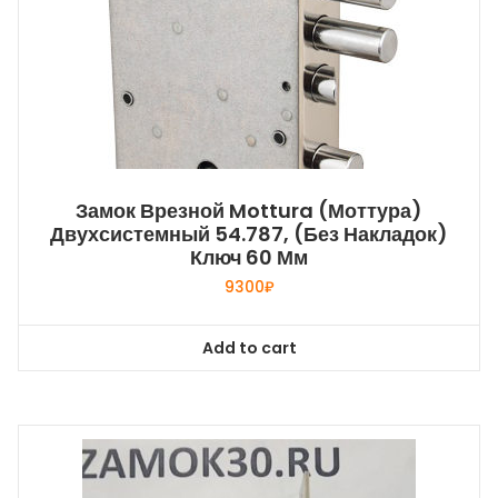
Замок Врезной Mottura (Моттура)
Двухсистемный 54.787, (без Накладок)
Ключ 60 Мм
9300
₽
Add to cart