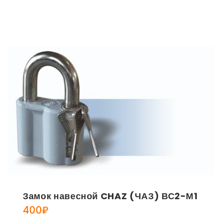
Замок навесной CHAZ (ЧАЗ) ВС2-М1
400
₽