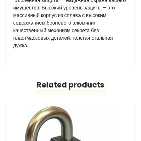
“Усиленная защита” – надежная охрана вашего
имущества. Высокий уровень защиты – это
массивный корпус из сплава с высоким
содержанием броневого алюминия,
качественный механизм секрета без
пластмассовых деталей, толстая стальная
дужка.
Related products