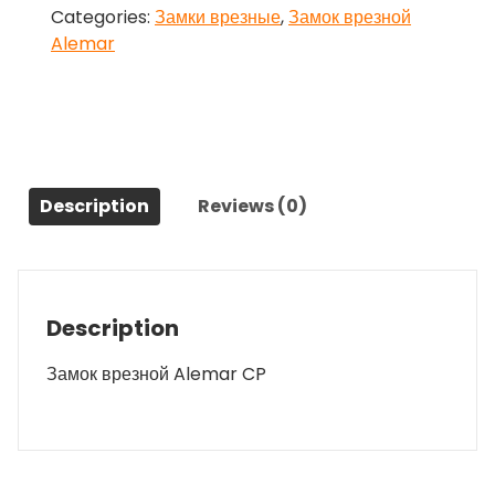
Categories:
Замки врезные
,
Замок врезной
Alemar
Description
Reviews (0)
Description
Замок врезной Alemar CP