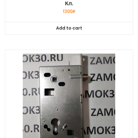
Кл.
1300
₽
Add to cart